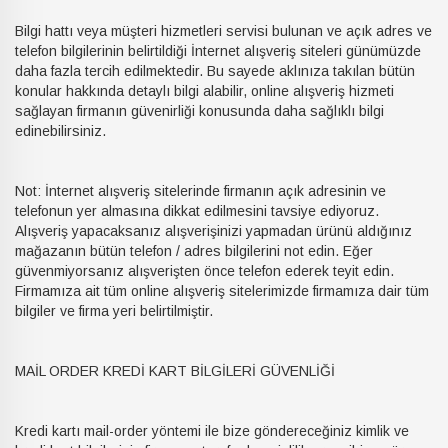
Bilgi hattı veya müşteri hizmetleri servisi bulunan ve açık adres ve
telefon bilgilerinin belirtildiği İnternet alışveriş siteleri günümüzde
daha fazla tercih edilmektedir. Bu sayede aklınıza takılan bütün
konular hakkında detaylı bilgi alabilir, online alışveriş hizmeti
sağlayan firmanın güvenirliği konusunda daha sağlıklı bilgi
edinebilirsiniz.
Not: İnternet alışveriş sitelerinde firmanın açık adresinin ve
telefonun yer almasına dikkat edilmesini tavsiye ediyoruz.
Alışveriş yapacaksanız alışverişinizi yapmadan ürünü aldığınız
mağazanın bütün telefon / adres bilgilerini not edin. Eğer
güvenmiyorsanız alışverişten önce telefon ederek teyit edin.
Firmamıza ait tüm online alışveriş sitelerimizde firmamıza dair tüm
bilgiler ve firma yeri belirtilmiştir.
MAİL ORDER KREDİ KART BİLGİLERİ GÜVENLİĞİ
Kredi kartı mail-order yöntemi ile bize göndereceğiniz kimlik ve