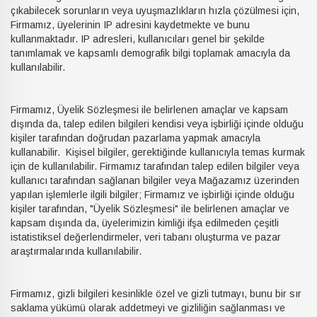
çıkabilecek sorunların veya uyuşmazlıkların hızla çözülmesi için,
Firmamız, üyelerinin IP adresini kaydetmekte ve bunu
kullanmaktadır. IP adresleri, kullanıcıları genel bir şekilde
tanımlamak ve kapsamlı demografik bilgi toplamak amacıyla da
kullanılabilir.
Firmamız, Üyelik Sözleşmesi ile belirlenen amaçlar ve kapsam
dışında da, talep edilen bilgileri kendisi veya işbirliği içinde olduğu
kişiler tarafından doğrudan pazarlama yapmak amacıyla
kullanabilir. Kişisel bilgiler, gerektiğinde kullanıcıyla temas kurmak
için de kullanılabilir. Firmamız tarafından talep edilen bilgiler veya
kullanıcı tarafından sağlanan bilgiler veya Mağazamız üzerinden
yapılan işlemlerle ilgili bilgiler; Firmamız ve işbirliği içinde olduğu
kişiler tarafından, "Üyelik Sözleşmesi" ile belirlenen amaçlar ve
kapsam dışında da, üyelerimizin kimliği ifşa edilmeden çeşitli
istatistiksel değerlendirmeler, veri tabanı oluşturma ve pazar
araştırmalarında kullanılabilir.
Firmamız, gizli bilgileri kesinlikle özel ve gizli tutmayı, bunu bir sır
saklama yükümü olarak addetmeyi ve gizliliğin sağlanması ve