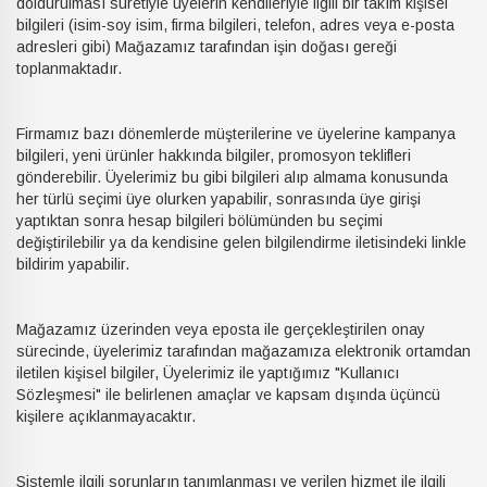
doldurulması suretiyle üyelerin kendileriyle ilgili bir takım kişisel
bilgileri (isim-soy isim, firma bilgileri, telefon, adres veya e-posta
adresleri gibi) Mağazamız tarafından işin doğası gereği
toplanmaktadır.
Firmamız bazı dönemlerde müşterilerine ve üyelerine kampanya
bilgileri, yeni ürünler hakkında bilgiler, promosyon teklifleri
gönderebilir. Üyelerimiz bu gibi bilgileri alıp almama konusunda
her türlü seçimi üye olurken yapabilir, sonrasında üye girişi
yaptıktan sonra hesap bilgileri bölümünden bu seçimi
değiştirilebilir ya da kendisine gelen bilgilendirme iletisindeki linkle
bildirim yapabilir.
Mağazamız üzerinden veya eposta ile gerçekleştirilen onay
sürecinde, üyelerimiz tarafından mağazamıza elektronik ortamdan
iletilen kişisel bilgiler, Üyelerimiz ile yaptığımız "Kullanıcı
Sözleşmesi" ile belirlenen amaçlar ve kapsam dışında üçüncü
kişilere açıklanmayacaktır.
Sistemle ilgili sorunların tanımlanması ve verilen hizmet ile ilgili