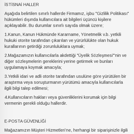
İSTİSNAİ HALLER
Aşağıda belirtilen sınırlı hallerde Firmamız, işbu "Gizlilik Politikası"
hükümleri dışında kullanıcılara ait bilgileri üçüncü kişilere
açıklayabilir. Bu durumlar sınırlı sayıda olmak üzere;
1.Kanun, Kanun Hükmünde Kararname, Yönetmelik v.b. yetkili
hukuki otorite tarafından çıkarılan ve yürürlülükte olan hukuk
kurallarının getirdiği zorunluluklara uymak;
2.Mağazamızın kullanıcılarla akdettiği "Üyelik Sözleşmesi"'nin ve
diğer sözleşmelerin gereklerini yerine getirmek ve bunları
uygulamaya koymak amacıyla;
3.Yetkili idari ve adli otorite tarafından usulüne göre yürütülen bir
araştırma veya soruşturmanın yürütümü amacıyla kullanıcılarla
ilgili bilgi talep edilmesi;
4.Kullanıcıların hakları veya güvenliklerini korumak için bilgi
vermenin gerekli olduğu hallerdir.
E-POSTA GÜVENLİĞİ
Mağazamızın Müşteri Hizmetleri’ne, herhangi bir siparişinizle ilgili