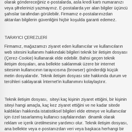
olarak göndereceğiniz e-postalarda, asla kredi kartı numaranızı
veya şifrelerinizi yazmayınız. E-postalarda yer alan bilgiler üçüncü
şahıslar tarafından görülebilir. Firmamız e-postalarınızdan
aktarılan bilgilerin güvenliğini hiçbir koşulda garanti edemez.
TARAYICI ÇEREZLERİ
Firmamız, mağazamızı ziyaret eden kullanıcılar ve kullanıcıların
web sitesini kullanımı hakkındaki bilgileri teknik bir iletişim dosyası
(Çerez-Cookie) kullanarak elde edebilir. Bahsi geçen teknik
iletişim dosyaları, ana bellekte saklanmak üzere bir internet
sitesinin kullanıcının tarayıcısına (browser) gönderdiği küçük
metin dosyalarıdır. Teknik iletişim dosyası site hakkında durum ve
tercihleri saklayarak İnternet'in kullanımını kolaylaştırır.
Teknik iletişim dosyası, siteyi kaç kişinin ziyaret ettiğini, bir kişinin
siteyi hangi amaçla, kaç kez ziyaret ettiğini ve ne kadar sitede
kaldıkları hakkında istatistiksel bilgileri elde etmeye ve kullanıcılar
için özel tasarlanmış kullanıcı sayfalarından dinamik olarak
reklam ve içerik üretilmesine yardımcı olur. Teknik iletişim dosyası,
ana bellekte veya e-postanızdan veri veya başkaca herhangi bir