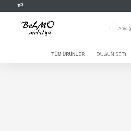
TÜM ÜRÜNLER
DÜĞÜN SETI