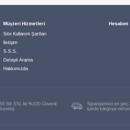
Müşteri Hizmetleri
Hesabım
Site Kullanım Şartları
İletişim
S.S.S.
Detaylı Arama
Hakkımızda
56 Bit SSL ile %100 Güvenli
Siparişlerinizi en geç 
lışveriş
içinde kargoya veriyo