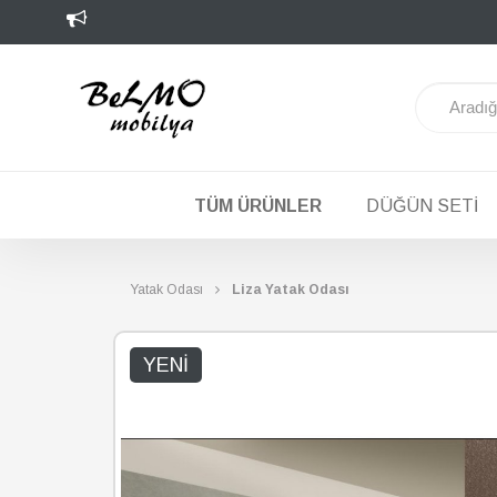
TÜM ÜRÜNLER
DÜĞÜN SETI
Yatak Odası
Liza Yatak Odası
YENI