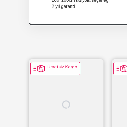
180*200cm karyola seçeneği
2 yıl garanti
Ücretsiz Kargo