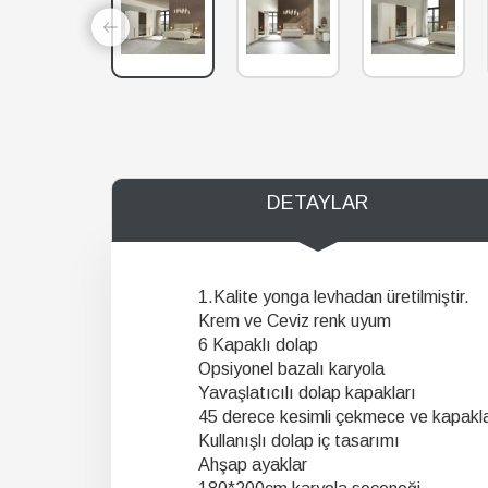
DETAYLAR
1.Kalite yonga levhadan üretilmiştir.
Krem ve Ceviz renk uyum
6 Kapaklı dolap
Opsiyonel bazalı karyola
Yavaşlatıcılı dolap kapakları
45 derece kesimli çekmece ve kapakl
Kullanışlı dolap iç tasarımı
Ahşap ayaklar