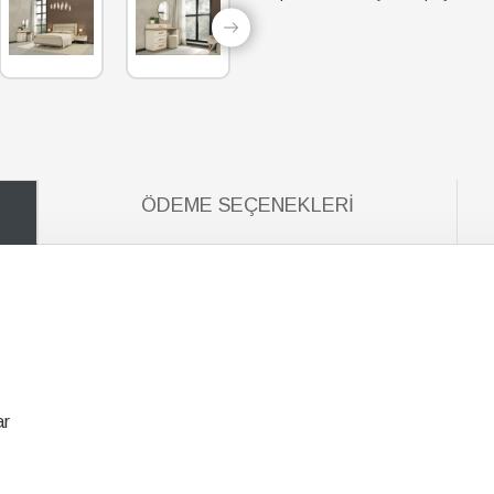
ÖDEME SEÇENEKLERI
ar