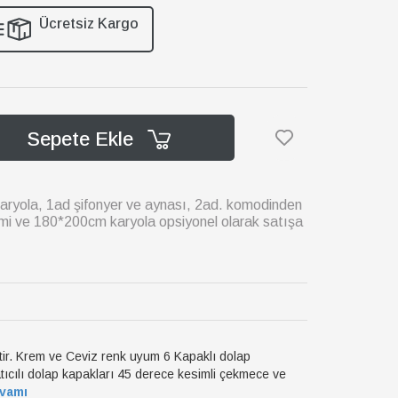
Ücretsiz Kargo
Sepete Ekle
ryola, 1ad şifonyer ve aynası, 2ad. komodinden
emi ve 180*200cm karyola opsiyonel olarak satışa
ştir. Krem ve Ceviz renk uyum 6 Kapaklı dolap
tıcılı dolap kapakları 45 derece kesimli çekmece ve
vamı