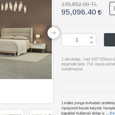
135,852.00 TL
95,096.40
1.ad dolap, 1ad 160*200cm ka
oluşmaktadır. Puf, baza sist
sunulmuştur.
1.Kalite yonga levhadan üretilmi
Opsiyonel bazalı karyola Yavaşla
kapaklar Kullanışlı dolap iç ...
De