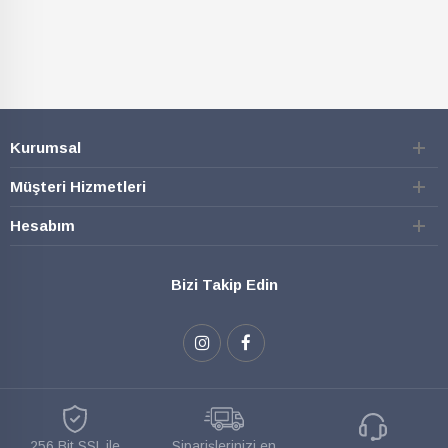
Kurumsal
Müşteri Hizmetleri
Hesabım
Bizi Takip Edin
256 Bit SSL ile
Siparişlerinizi en