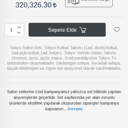
320,326.30
Sepete Ekle
Tokyo Salon Seti; Tokyo Koltuk Takımı (1ad. dörtlü koltuk,
1ad.üçlü koltuk,1ad. berjer), Tokyo Yemek Odası Takımı
(Konsol, ayna ,açılır masa , 6 ad.sandalye)ve Tokyo Tv
ünitesinden oluşmaktadır. Dikdörtgen sehpa, Yuvarlak sehpa,
küçük dikdörtgen ve zigon set opsiyonel olarak satılmaktadır.
Salon setlerine özel kampanyamız yalnızca set hâlinde yapılan
alışverişlerde geçerlidir. Set sayfasında yer alan zorunlu
ürünlerde eksiltme yapılarak oluşturulan siparişler kampanya
kapsamın...
Devamı