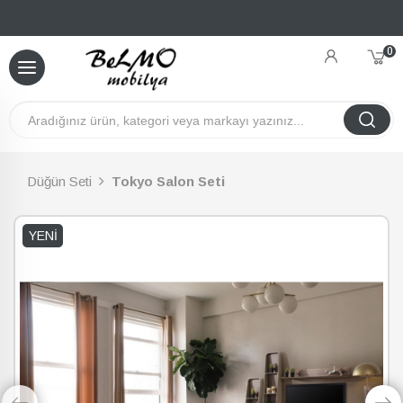
0
Düğün Seti
Tokyo Salon Seti
YENI