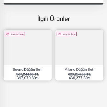
İlgili Ürünler
Ücretsiz Kargo
Ücretsiz Kargo
Sueno Düğün Seti
Milano Düğün Seti
567,244.00 TL
623,254.00 TL
397,070.80
436,277.80
SEPETE EKLE
SEPETE EKLE