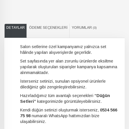
DETAYLAR
ÖDEME SEÇENEKLERI
YORUMLAR
(0)
Salon setlerine özel kampanyamız yalnızca set
hâlinde yapılan alışverişlerde geçerlidir.
Set sayfasında yer alan zorunlu ürünlerde eksiltme
yapılarak oluşturulan siparişler kampanya kapsamına
alınmamaktadır.
İsterseniz setinizi, sunulan opsiyonel ürünlerle
dilediğiniz gibi zenginleştirebilirsiniz.
Hazırladığımız tüm avantajlı seçenekleri
“Düğün
Setleri”
kategorimizde görüntüleyebilirsiniz.
Kendi düğün setinizi oluşturmak isterseniz,
0534 566
75 98
numaralı WhatsApp hattımızdan bize
ulaşabilirsiniz.