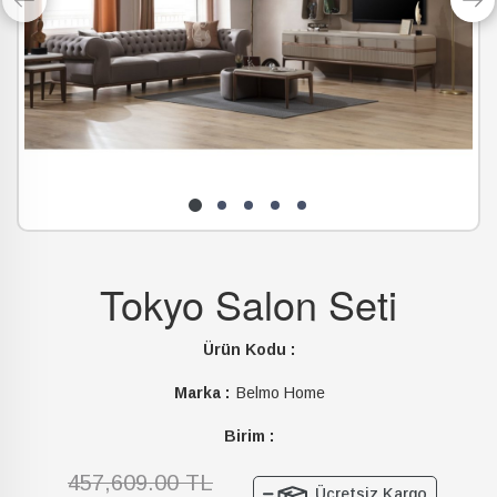
Tokyo Salon Seti
Ürün Kodu :
Marka :
Belmo Home
Birim :
457,609.00 TL
Ücretsiz Kargo