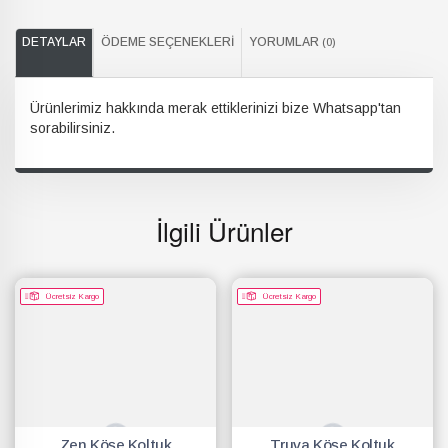
DETAYLAR
ÖDEME SEÇENEKLERI
YORUMLAR
(0)
Ürünlerimiz hakkında merak ettiklerinizi bize Whatsapp'tan
sorabilirsiniz.
İlgili Ürünler
Ücretsiz Kargo
Ücretsiz Kargo
Zen Köşe Koltuk
Truva Köşe Koltuk