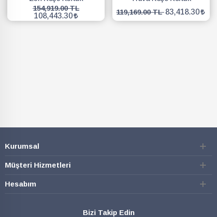
154,919.00 TL
119,169.00 TL
83,418.30
108,443.30
SEPETE EKLE
SEPETE EKLE
Kurumsal
Müşteri Hizmetleri
Hesabım
Bizi Takip Edin