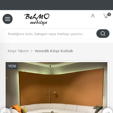
0
Köşe Takımı
Venedik Köşe Koltuk
YENI