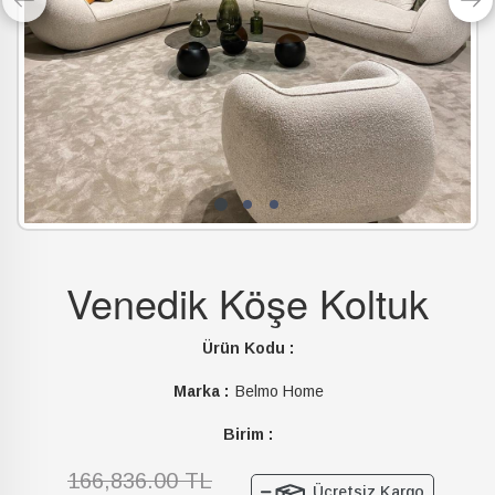
Venedik Köşe Koltuk
Ürün Kodu :
Marka :
Belmo Home
Birim :
166,836.00 TL
Ücretsiz Kargo