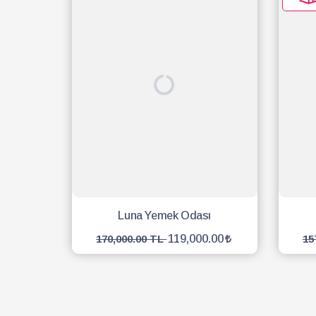
Luna Yemek Odası
119,000.00
170,000.00 TL
15
SEPETE EKLE