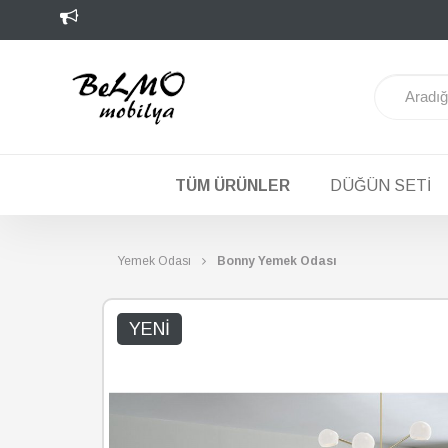
TÜM ÜRÜNLER
DÜĞÜN SETI
Yemek Odası
Bonny Yemek Odası
YENI