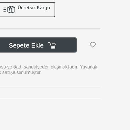
Ücretsiz Kargo
Sepete Ekle
asa ve 6ad. sandalyeden oluşmaktadır. Yuvarlak
k satışa sunulmuştur.