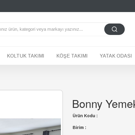
KOLTUK TAKIMI
KÖŞE TAKIMI
YATAK ODASI
Bonny Yeme
Ürün Kodu :
Birim :