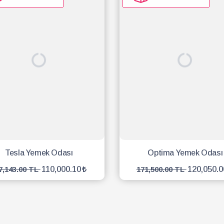
Tesla Yemek Odası
Optima Yemek Odası
110,000.10
120,050.0
7,143.00 TL
171,500.00 TL
SEPETE EKLE
SEPETE EKLE