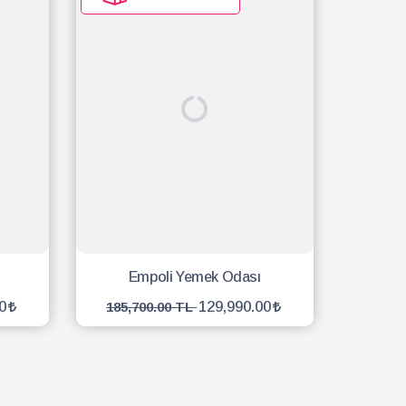
Empoli Yemek Odası
0
129,990.00
185,700.00 TL
SEPETE EKLE