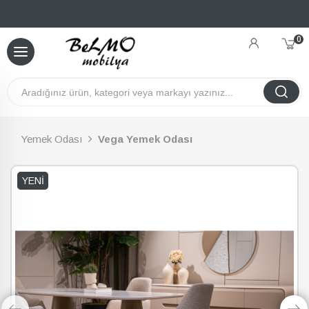
0
Yemek Odası
Vega Yemek Odası
YENI