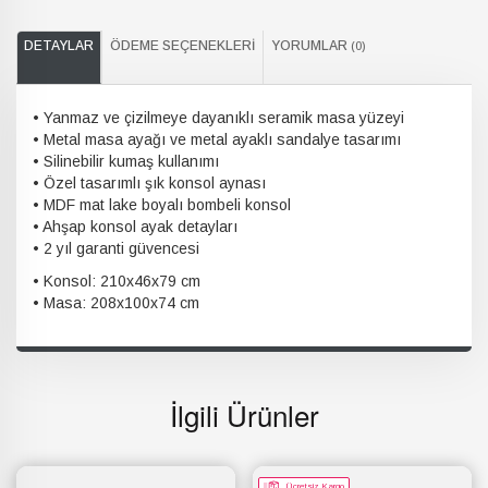
DETAYLAR
ÖDEME SEÇENEKLERI
YORUMLAR
(0)
• Yanmaz ve çizilmeye dayanıklı seramik masa yüzeyi
• Metal masa ayağı ve metal ayaklı sandalye tasarımı
• Silinebilir kumaş kullanımı
• Özel tasarımlı şık konsol aynası
• MDF mat lake boyalı bombeli konsol
• Ahşap konsol ayak detayları
• 2 yıl garanti güvencesi
• Konsol: 210x46x79 cm
• Masa: 208x100x74 cm
İlgili Ürünler
Ücretsiz Kargo