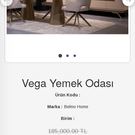
Vega Yemek Odası
Ürün Kodu :
Marka :
Belmo Home
Birim :
185,000.00 TL