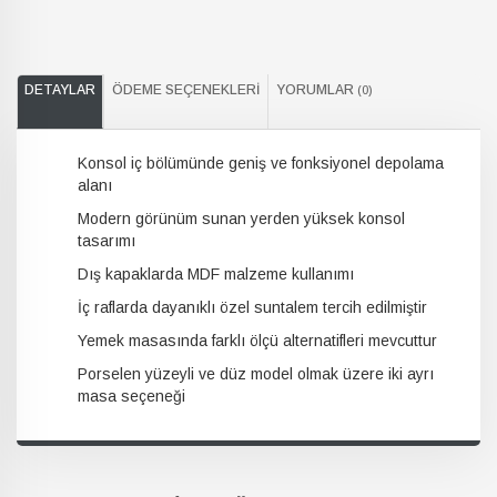
DETAYLAR
ÖDEME SEÇENEKLERI
YORUMLAR
(0)
Konsol iç bölümünde geniş ve fonksiyonel depolama
alanı
Modern görünüm sunan yerden yüksek konsol
tasarımı
Dış kapaklarda MDF malzeme kullanımı
İç raflarda dayanıklı özel suntalem tercih edilmiştir
Yemek masasında farklı ölçü alternatifleri mevcuttur
Porselen yüzeyli ve düz model olmak üzere iki ayrı
masa seçeneği