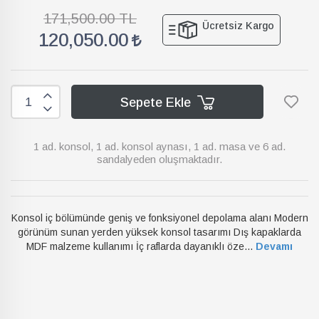
171,500.00 TL
Ücretsiz Kargo
120,050.00
Sepete Ekle
1 ad. konsol, 1 ad. konsol aynası, 1 ad. masa ve 6 ad.
sandalyeden oluşmaktadır.
Konsol iç bölümünde geniş ve fonksiyonel depolama alanı Modern
görünüm sunan yerden yüksek konsol tasarımı Dış kapaklarda
MDF malzeme kullanımı İç raflarda dayanıklı öze...
Devamı