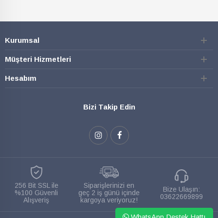
Kurumsal
Müşteri Hizmetleri
Hesabım
Bizi Takip Edin
256 Bit SSL ile
Siparişlerinizi en
Bize Ulaşın:
%100 Güvenli
geç 2 iş günü içinde
03622669899
Alışveriş
kargoya veriyoruz!
WhatsApp Destek Hattı
WHATSAPP