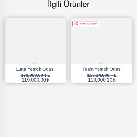
İlgili Ürünler
Ücretsiz Kargo
Luna Yemek Odası
Tesla Yemek Odası
170,000.00 TL
157,143.00 TL
119,000.00
110,000.10
SEPETE EKLE
SEPETE EKLE