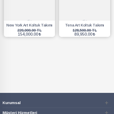
New York Art Koltuk Takımı
Tena Art Koltuk Takımı
220,000.00 TL
128,500.00 TL
154,000.00
89,950.00
SEPETE EKLE
SEPETE EKLE
Kurumsal
Müşteri Hizmetleri