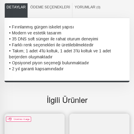
DETAYLAR
ÖDEME SEÇENEKLERI
YORUMLAR
(0)
• Fırınlanmış gürgen iskelet yapısı
• Modern ve estetik tasarım
• 35 DNS soft sünger ile rahat oturum deneyimi
• Farklı renk seçenekleri ile üretilebilmektedir
• Takım; 1 adet 4’lü koltuk, 1 adet 3’lü koltuk ve 1 adet
berjerden oluşmaktadır
• Opsiyonel piyon seçeneği bulunmaktadır
• 2 yıl garanti kapsamındadır
İlgili Ürünler
Ücretsiz Kargo