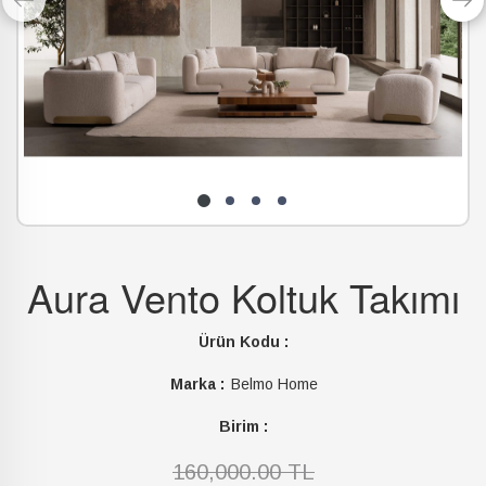
Aura Vento Koltuk Takımı
Ürün Kodu :
Marka :
Belmo Home
Birim :
160,000.00 TL