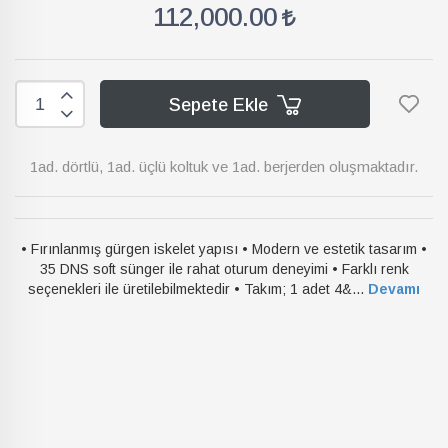
112,000.00
Sepete Ekle
1ad. dörtlü, 1ad. üçlü koltuk ve 1ad. berjerden oluşmaktadır.
• Fırınlanmış gürgen iskelet yapısı • Modern ve estetik tasarım •
35 DNS soft sünger ile rahat oturum deneyimi • Farklı renk
seçenekleri ile üretilebilmektedir • Takım; 1 adet 4&...
Devamı