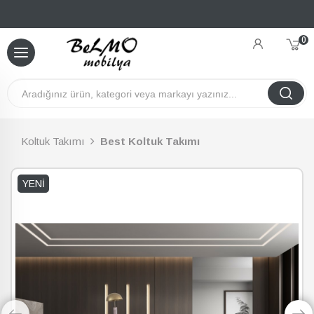
0
Koltuk Takımı
Best Koltuk Takımı
YENI