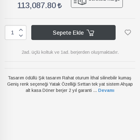
113,087.80
Sepete Ekle
2ad. üçlü koltuk ve 1ad. berjerden oluşmaktadır.
Tasarım ödüllü Şık tasarım Rahat oturum İthal silinebilir kumaş
Geniş renk seçeneği Yatak Özelliği Sırttan tek yat sistem Ahşap
alt kasa Döner berjer 2 yıl garanti ...
Devamı