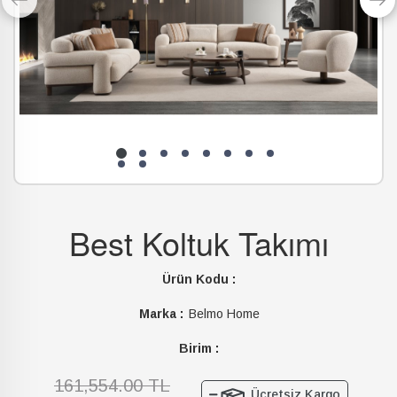
Best Koltuk Takımı
Ürün Kodu :
Marka :
Belmo Home
Birim :
161,554.00 TL
Ücretsiz Kargo