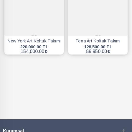
New York Art Koltuk Takımı
Tena Art Koltuk Takımı
220,000.00 TL
128,500.00 TL
154,000.00
89,950.00
SEPETE EKLE
SEPETE EKLE
Kurumsal