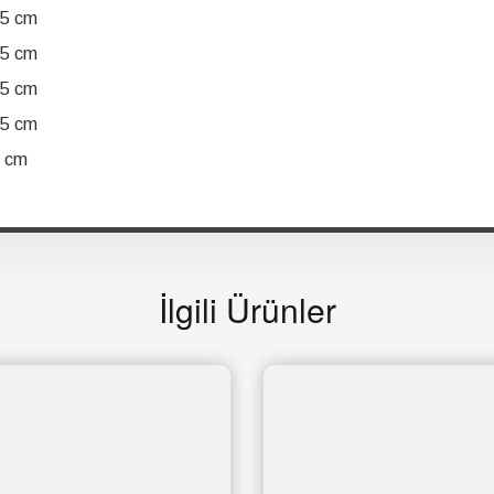
5 cm
5 cm
5 cm
5 cm
 cm
İlgili Ürünler