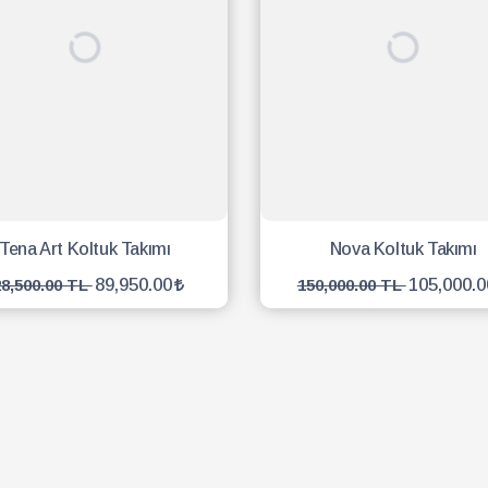
Tena Art Koltuk Takımı
Nova Koltuk Takımı
89,950.00
105,000.0
28,500.00 TL
150,000.00 TL
SEPETE EKLE
SEPETE EKLE