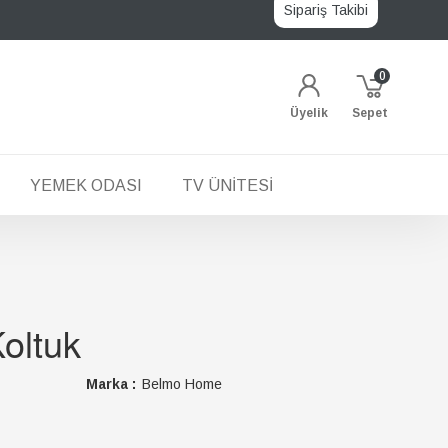
Sipariş Takibi
0
Üyelik
Sepet
YEMEK ODASI
TV ÜNITESI
Koltuk
Marka :
Belmo Home