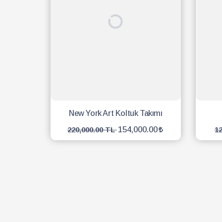
New York Art Koltuk Takımı
154,000.00
220,000.00 TL
1
SEPETE EKLE