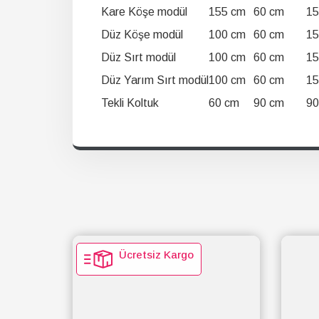
Kare Köşe modül
155 cm
60 cm
15
Düz Köşe modül
100 cm
60 cm
15
Düz Sırt modül
100 cm
60 cm
15
Düz Yarım Sırt modül
100 cm
60 cm
15
Tekli Koltuk
60 cm
90 cm
90
Ücretsiz Kargo