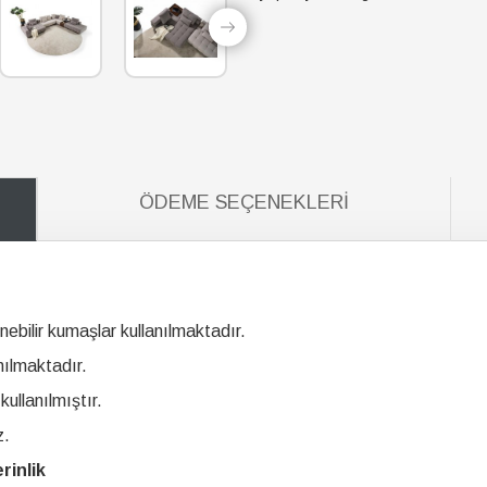
ÖDEME SEÇENEKLERI
nebilir kumaşlar kullanılmaktadır.
nılmaktadır.
llanılmıştır.
z.
rinlik