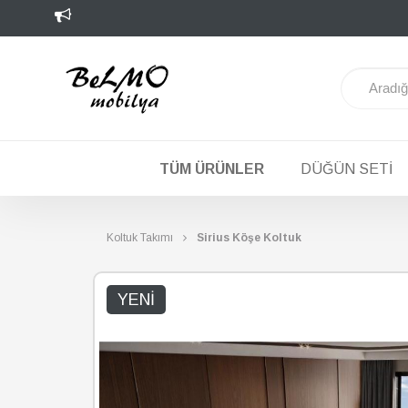
TÜM ÜRÜNLER
DÜĞÜN SETI
Koltuk Takımı
Sirius Köşe Koltuk
YENI