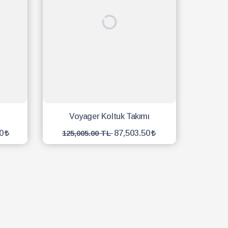
Voyager Koltuk Takımı
0
87,503.50
125,005.00 TL
SEPETE EKLE