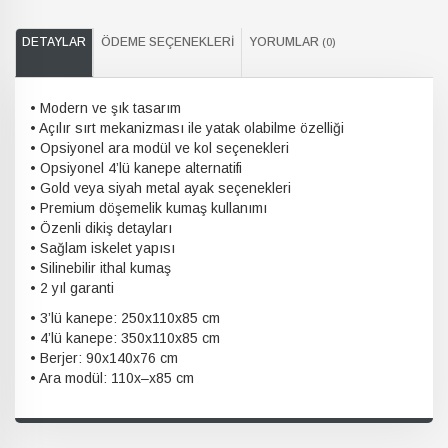
DETAYLAR
ÖDEME SEÇENEKLERI
YORUMLAR
(0)
• Modern ve şık tasarım
• Açılır sırt mekanizması ile yatak olabilme özelliği
• Opsiyonel ara modül ve kol seçenekleri
• Opsiyonel 4’lü kanepe alternatifi
• Gold veya siyah metal ayak seçenekleri
• Premium döşemelik kumaş kullanımı
• Özenli dikiş detayları
• Sağlam iskelet yapısı
• Silinebilir ithal kumaş
• 2 yıl garanti
• 3’lü kanepe: 250x110x85 cm
• 4’lü kanepe: 350x110x85 cm
• Berjer: 90x140x76 cm
• Ara modül: 110x–x85 cm