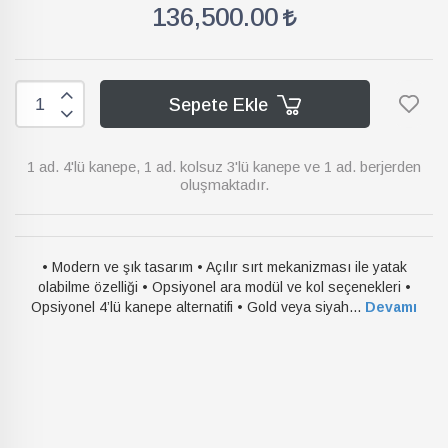
136,500.00
Sepete Ekle
1 ad. 4'lü kanepe, 1 ad. kolsuz 3'lü kanepe ve 1 ad. berjerden
oluşmaktadır.
• Modern ve şık tasarım • Açılır sırt mekanizması ile yatak
olabilme özelliği • Opsiyonel ara modül ve kol seçenekleri •
Opsiyonel 4’lü kanepe alternatifi • Gold veya siyah...
Devamı