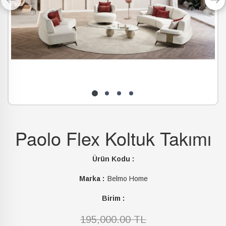
Paolo Flex Koltuk Takımı
Ürün Kodu :
Marka :
Belmo Home
Birim :
195,000.00 TL