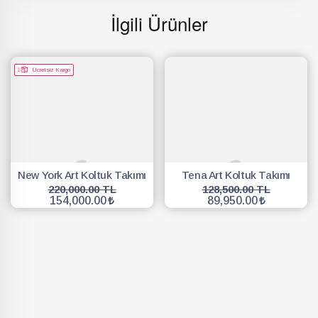
İlgili Ürünler
Ücretsiz Kargo
New York Art Koltuk Takımı
Tena Art Koltuk Takımı
220,000.00 TL
128,500.00 TL
154,000.00
89,950.00
SEPETE EKLE
SEPETE EKLE